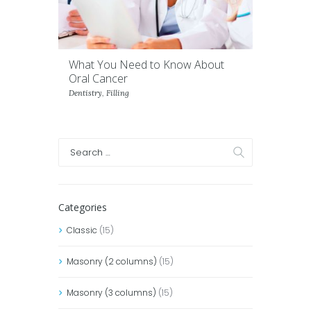
What You Need to Know About
Oral Cancer
Dentistry
,
Filling
Categories
Classic
(15)
Masonry (2 columns)
(15)
Masonry (3 columns)
(15)