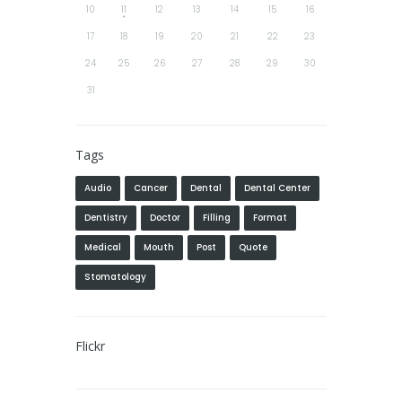
10
11
12
13
14
15
16
17
18
19
20
21
22
23
24
25
26
27
28
29
30
31
Tags
Audio
Cancer
Dental
Dental Center
Dentistry
Doctor
Filling
Format
Medical
Mouth
Post
Quote
Stomatology
Flickr