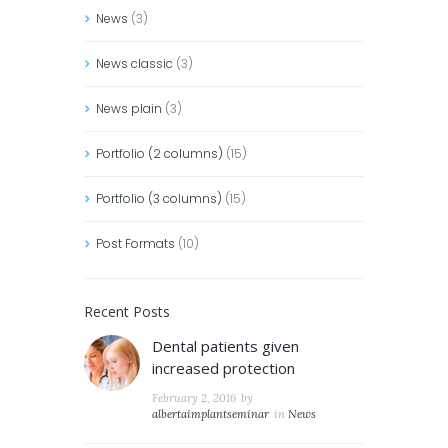
News
(3)
News classic
(3)
News plain
(3)
Portfolio (2 columns)
(15)
Portfolio (3 columns)
(15)
Post Formats
(10)
Recent Posts
Dental patients given
increased protection
February 2, 2016
by
albertaimplantseminar
in
News